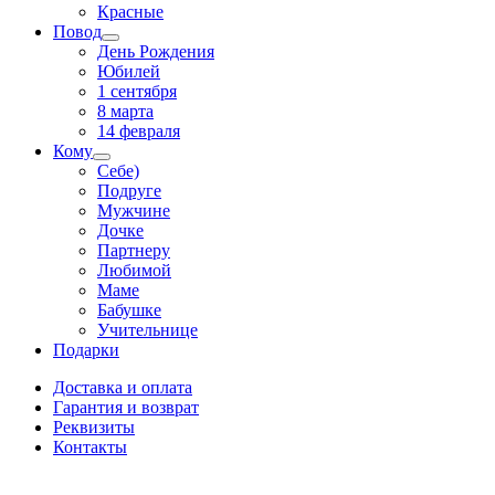
Красные
Повод
День Рождения
Юбилей
1 сентября
8 марта
14 февраля
Кому
Себе)
Подруге
Мужчине
Дочке
Партнеру
Любимой
Маме
Бабушке
Учительнице
Подарки
Доставка и оплата
Гарантия и возврат
Реквизиты
Контакты