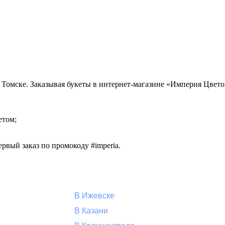
 в Томске. Заказывая букеты в интернет-магазине «Империя Цвет
етом;
рвый заказ по промокоду #imperia.
В Ижевске
В Казани