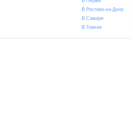
В Перми
В Ростове-на-Дону
В Самаре
В Томске