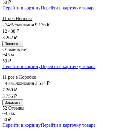
50 ₽
Перейти в корзину
Перейти в карточку товара
11 роз Hermosa
- 74%
Экономия 9 176
₽
12 438
₽
3 262
₽
Заказать
Отзывов нет
~45 м.
50 ₽
Перейти в корзину
Перейти в карточку товара
11 роз в Коробке
- 48%
Экономия 3 514
₽
7 269
₽
3 755
₽
Заказать
5
2 Отзывы
~45 м.
50 ₽
Перейти в корзину
Перейти в карточку товара