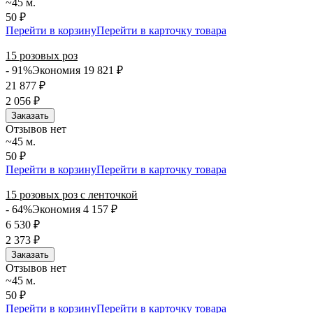
~45 м.
50 ₽
Перейти в корзину
Перейти в карточку товара
15 розовых роз
- 91%
Экономия 19 821
₽
21 877
₽
2 056
₽
Заказать
Отзывов нет
~45 м.
50 ₽
Перейти в корзину
Перейти в карточку товара
15 розовых роз с ленточкой
- 64%
Экономия 4 157
₽
6 530
₽
2 373
₽
Заказать
Отзывов нет
~45 м.
50 ₽
Перейти в корзину
Перейти в карточку товара