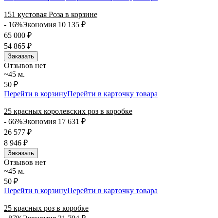
151 кустовая Роза в корзине
- 16%
Экономия 10 135
₽
65 000
₽
54 865
₽
Заказать
Отзывов нет
~45 м.
50 ₽
Перейти в корзину
Перейти в карточку товара
25 красных королевских роз в коробке
- 66%
Экономия 17 631
₽
26 577
₽
8 946
₽
Заказать
Отзывов нет
~45 м.
50 ₽
Перейти в корзину
Перейти в карточку товара
25 красных роз в коробке