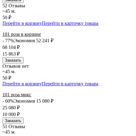
5
2 Отзывы
~45 м.
50 ₽
Перейти в корзину
Перейти в карточку товара
101 роза в корзине
- 77%
Экономия 52 241
₽
68 104
₽
15 863
₽
Заказать
Отзывов нет
~45 м.
50 ₽
Перейти в корзину
Перейти в карточку товара
101 роза микс
- 60%
Экономия 15 080
₽
25 080
₽
10 000
₽
Заказать
5
1 Отзывы
~45 м.