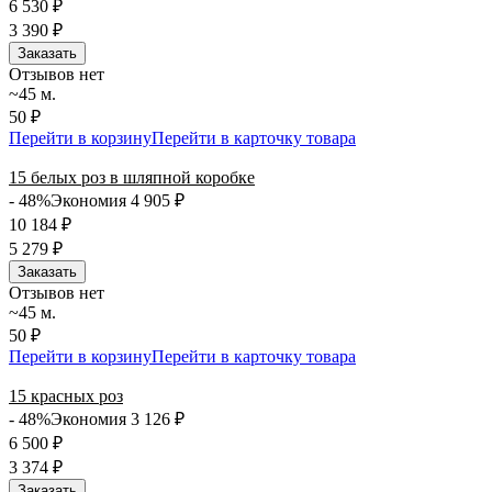
6 530
₽
3 390
₽
Заказать
Отзывов нет
~45 м.
50 ₽
Перейти в корзину
Перейти в карточку товара
15 белых роз в шляпной коробке
- 48%
Экономия 4 905
₽
10 184
₽
5 279
₽
Заказать
Отзывов нет
~45 м.
50 ₽
Перейти в корзину
Перейти в карточку товара
15 красных роз
- 48%
Экономия 3 126
₽
6 500
₽
3 374
₽
Заказать