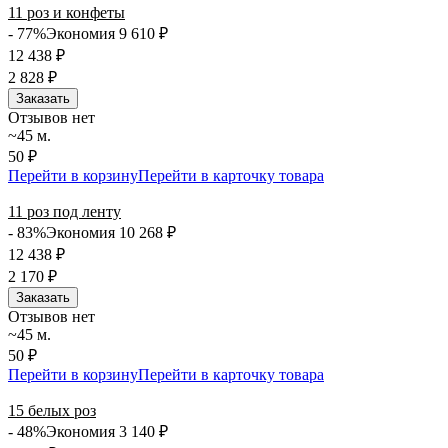
11 роз и конфеты
- 77%
Экономия 9 610
₽
12 438
₽
2 828
₽
Заказать
Отзывов нет
~45 м.
50 ₽
Перейти в корзину
Перейти в карточку товара
11 роз под ленту
- 83%
Экономия 10 268
₽
12 438
₽
2 170
₽
Заказать
Отзывов нет
~45 м.
50 ₽
Перейти в корзину
Перейти в карточку товара
15 белых роз
- 48%
Экономия 3 140
₽