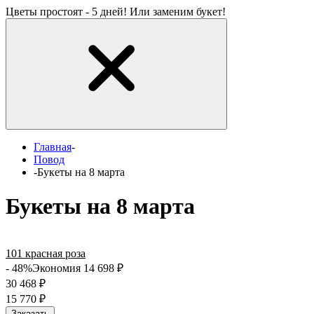
Цветы простоят - 5 дней! Или заменим букет!
Главная
-
Повод
-
Букеты на 8 марта
Букеты на 8 марта
101 красная роза
- 48%
Экономия 14 698
₽
30 468
₽
15 770
₽
Заказать