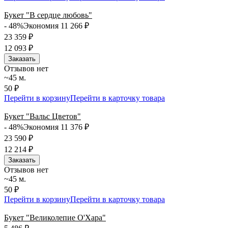
Букет "В сердце любовь"
- 48%
Экономия 11 266
₽
23 359
₽
12 093
₽
Заказать
Отзывов нет
~45 м.
50 ₽
Перейти в корзину
Перейти в карточку товара
Букет "Вальс Цветов"
- 48%
Экономия 11 376
₽
23 590
₽
12 214
₽
Заказать
Отзывов нет
~45 м.
50 ₽
Перейти в корзину
Перейти в карточку товара
Букет "Великолепие О'Хара"