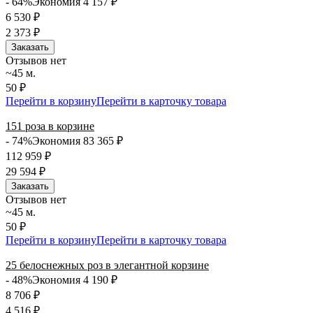
- 64%
Экономия 4 157
₽
6 530
₽
2 373
₽
Заказать
Отзывов нет
~45 м.
50 ₽
Перейти в корзину
Перейти в карточку товара
151 роза в корзине
- 74%
Экономия 83 365
₽
112 959
₽
29 594
₽
Заказать
Отзывов нет
~45 м.
50 ₽
Перейти в корзину
Перейти в карточку товара
25 белоснежных роз в элегантной корзине
- 48%
Экономия 4 190
₽
8 706
₽
4 516
₽