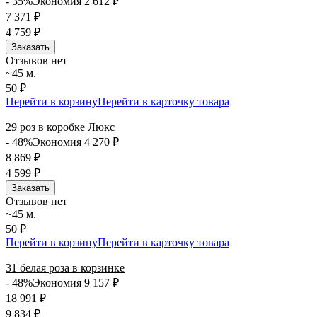
- 35%
Экономия 2 612
₽
7 371
₽
4 759
₽
Заказать
Отзывов нет
~45 м.
50 ₽
Перейти в корзину
Перейти в карточку товара
29 роз в коробке Люкс
- 48%
Экономия 4 270
₽
8 869
₽
4 599
₽
Заказать
Отзывов нет
~45 м.
50 ₽
Перейти в корзину
Перейти в карточку товара
31 белая роза в корзинке
- 48%
Экономия 9 157
₽
18 991
₽
9 834
₽