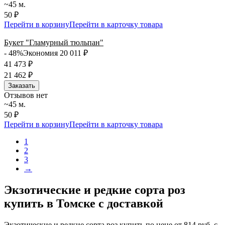
~45 м.
50 ₽
Перейти в корзину
Перейти в карточку товара
Букет "Гламурный тюльпан"
- 48%
Экономия 20 011
₽
41 473
₽
21 462
₽
Заказать
Отзывов нет
~45 м.
50 ₽
Перейти в корзину
Перейти в карточку товара
1
2
3
→
Экзотические и редкие сорта роз
купить в Томске с доставкой
Экзотические и редкие сорта роз купить по цене от 814 руб. с