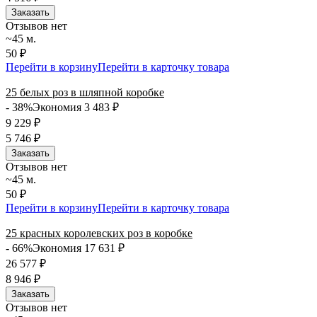
Заказать
Отзывов нет
~45 м.
50 ₽
Перейти в корзину
Перейти в карточку товара
25 белых роз в шляпной коробке
- 38%
Экономия 3 483
₽
9 229
₽
5 746
₽
Заказать
Отзывов нет
~45 м.
50 ₽
Перейти в корзину
Перейти в карточку товара
25 красных королевских роз в коробке
- 66%
Экономия 17 631
₽
26 577
₽
8 946
₽
Заказать
Отзывов нет