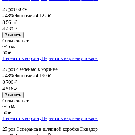
25 роз 60 см
- 48%
Экономия 4 122
₽
8 561
₽
4 439
₽
Заказать
Отзывов нет
~45 м.
50 ₽
Перейти в корзину
Перейти в карточку товара
25 роз с зеленью в корзине
- 48%
Экономия 4 190
₽
8 706
₽
4 516
₽
Заказать
Отзывов нет
~45 м.
50 ₽
Перейти в корзину
Перейти в карточку товара
25 роз Эсперанса в шляпной коробке Эквадор