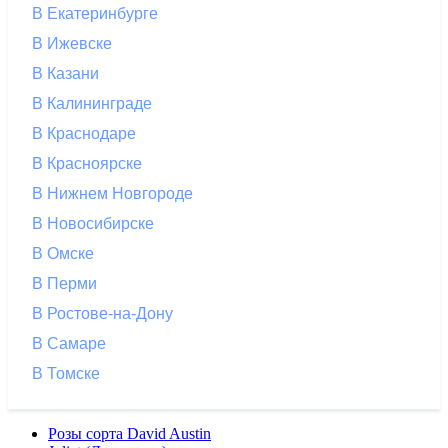
В Екатеринбурге
В Ижевске
В Казани
В Калининграде
В Краснодаре
В Красноярске
В Нижнем Новгороде
В Новосибирске
В Омске
В Перми
В Ростове-на-Дону
В Самаре
В Томске
Розы сорта David Austin