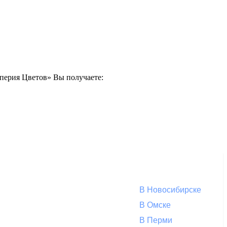
мперия Цветов» Вы получаете:
В Новосибирске
В Омске
В Перми