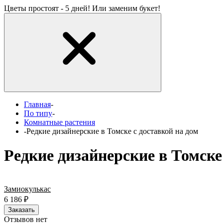
Цветы простоят - 5 дней! Или заменим букет!
Главная
-
По типу
-
Комнатные растения
-
Редкие дизайнерские в Томске с доставкой на дом
Редкие дизайнерские в Томске
Замиокулькас
6 186
₽
Заказать
Отзывов нет