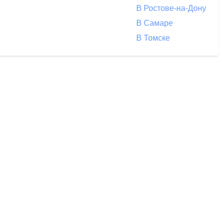
В Ростове-на-Дону
В Самаре
В Томске