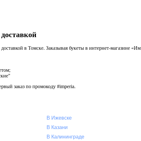
 доставкой
й доставкой в Томске. Заказывая букеты в интернет-магазине «И
етом;
ские"
рвый заказ по промокоду #imperia.
В Ижевске
В Казани
В Калининграде