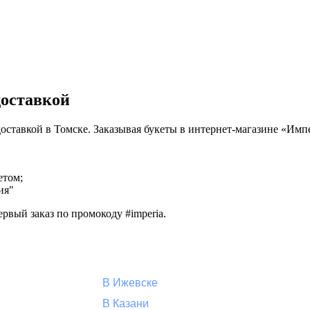
доставкой
 доставкой в Томске. Заказывая букеты в интернет-магазине «Им
етом;
ия"
рвый заказ по промокоду #imperia.
В Ижевске
В Казани