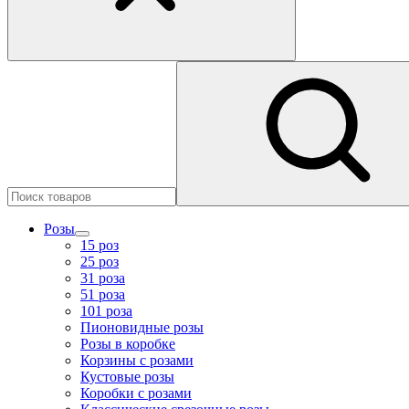
Розы
15 роз
25 роз
31 роза
51 роза
101 роза
Пионовидные розы
Розы в коробке
Корзины с розами
Кустовые розы
Коробки с розами