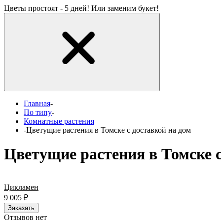
Цветы простоят - 5 дней! Или заменим букет!
Главная
-
По типу
-
Комнатные растения
-
Цветущие растения в Томске с доставкой на дом
Цветущие растения в Томске с
Цикламен
9 005
₽
Заказать
Отзывов нет