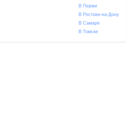
В Перми
В Ростове-на-Дону
В Самаре
В Томске