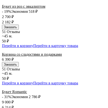
Букет из роз с эвкалиптом
- 19%
Экономия 518
₽
2 700
₽
2 182
₽
Заказать
5
1 Отзывы
~45 м.
50 ₽
Перейти в корзину
Перейти в карточку товара
Корзина со сладостями и подарками
6 390
₽
Заказать
5
1 Отзывы
~45 м.
50 ₽
Перейти в корзину
Перейти в карточку товара
Букет Romantic
- 31%
Экономия 2 786
₽
9 000
₽
6 214
₽