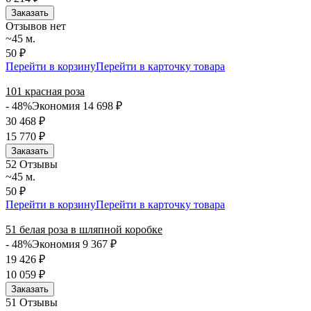
Заказать
Отзывов нет
~45 м.
50 ₽
Перейти в корзину
Перейти в карточку товара
101 красная роза
- 48%
Экономия 14 698
₽
30 468
₽
15 770
₽
Заказать
5
2 Отзывы
~45 м.
50 ₽
Перейти в корзину
Перейти в карточку товара
51 белая роза в шляпной коробке
- 48%
Экономия 9 367
₽
19 426
₽
10 059
₽
Заказать
5
1 Отзывы