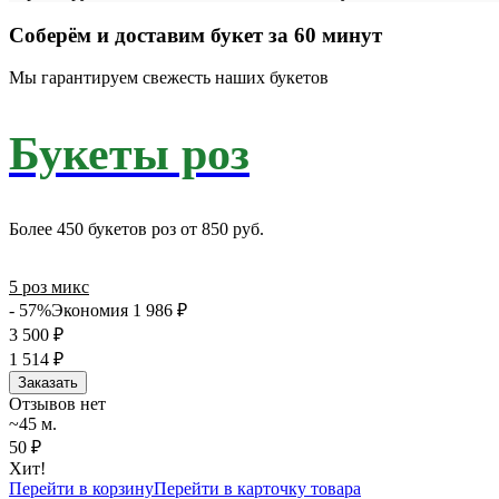
Соберём и доставим букет за 60 минут
Мы гарантируем свежесть наших букетов
Букеты роз
Более 450 букетов роз от 850 руб.
5 роз микс
- 57%
Экономия 1 986
₽
3 500
₽
1 514
₽
Заказать
Отзывов нет
~45 м.
50 ₽
Хит!
Перейти в корзину
Перейти в карточку товара