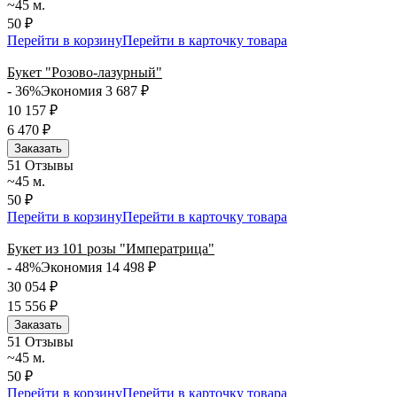
~45 м.
50 ₽
Перейти в корзину
Перейти в карточку товара
Букет "Розово-лазурный"
- 36%
Экономия 3 687
₽
10 157
₽
6 470
₽
Заказать
5
1 Отзывы
~45 м.
50 ₽
Перейти в корзину
Перейти в карточку товара
Букет из 101 розы "Императрица"
- 48%
Экономия 14 498
₽
30 054
₽
15 556
₽
Заказать
5
1 Отзывы
~45 м.
50 ₽
Перейти в корзину
Перейти в карточку товара