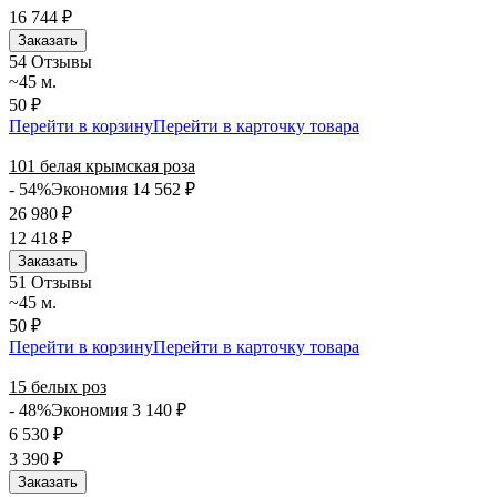
16 744
₽
Заказать
5
4 Отзывы
~45 м.
50 ₽
Перейти в корзину
Перейти в карточку товара
101 белая крымская роза
- 54%
Экономия 14 562
₽
26 980
₽
12 418
₽
Заказать
5
1 Отзывы
~45 м.
50 ₽
Перейти в корзину
Перейти в карточку товара
15 белых роз
- 48%
Экономия 3 140
₽
6 530
₽
3 390
₽
Заказать