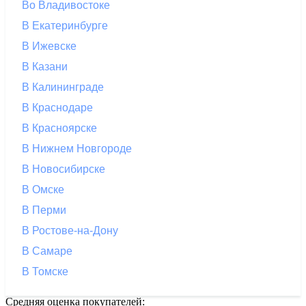
Во Владивостоке
В Екатеринбурге
В Ижевске
В Казани
В Калининграде
В Краснодаре
В Красноярске
В Нижнем Новгороде
В Новосибирске
В Омске
В Перми
В Ростове-на-Дону
В Самаре
В Томске
Средняя оценка покупателей: