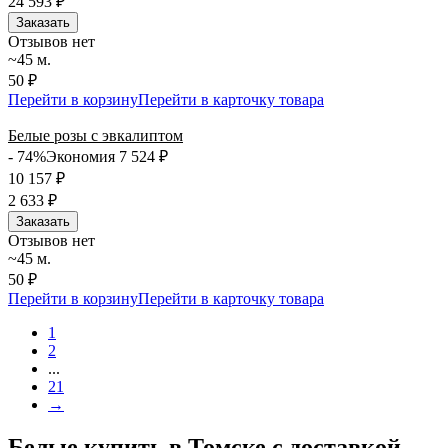
24 593
₽
Заказать
Отзывов нет
~45 м.
50 ₽
Перейти в корзину
Перейти в карточку товара
Белые розы с эвкалиптом
- 74%
Экономия 7 524
₽
10 157
₽
2 633
₽
Заказать
Отзывов нет
~45 м.
50 ₽
Перейти в корзину
Перейти в карточку товара
1
2
...
21
→
Белые купить в Томске с доставкой