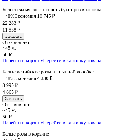
Белоснежная элегантность букет роз в коробке
- 48%
Экономия 10 745
₽
22 283
₽
11 538
₽
Заказать
Отзывов нет
~45 м.
50 ₽
Перейти в корзину
Перейти в карточку товара
Белые кенийские розы в шляпной коробке
- 48%
Экономия 4 330
₽
8 995
₽
4 665
₽
Заказать
Отзывов нет
~45 м.
50 ₽
Перейти в корзину
Перейти в карточку товара
Белые розы в корзине