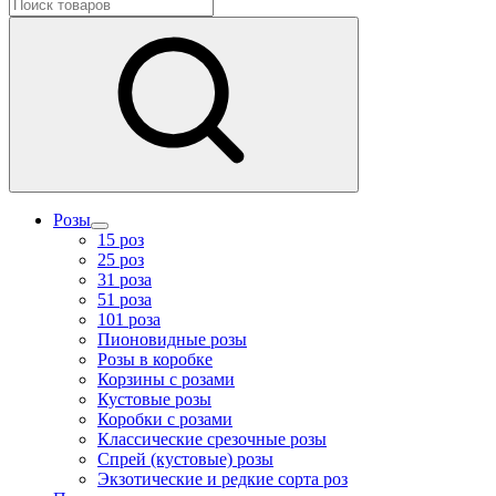
Розы
15 роз
25 роз
31 роза
51 роза
101 роза
Пионовидные розы
Розы в коробке
Корзины с розами
Кустовые розы
Коробки с розами
Классические срезочные розы
Спрей (кустовые) розы
Экзотические и редкие сорта роз