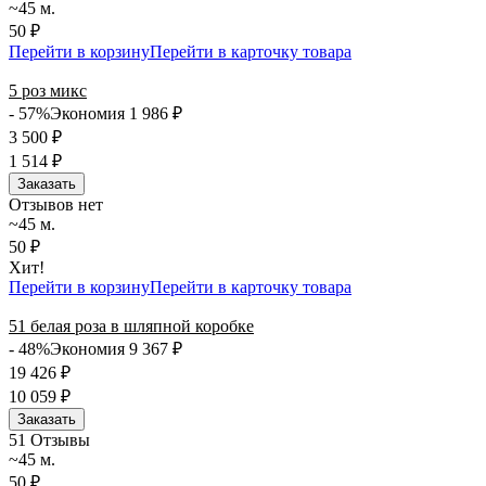
~45 м.
50 ₽
Перейти в корзину
Перейти в карточку товара
5 роз микс
- 57%
Экономия 1 986
₽
3 500
₽
1 514
₽
Заказать
Отзывов нет
~45 м.
50 ₽
Хит!
Перейти в корзину
Перейти в карточку товара
51 белая роза в шляпной коробке
- 48%
Экономия 9 367
₽
19 426
₽
10 059
₽
Заказать
5
1 Отзывы
~45 м.
50 ₽