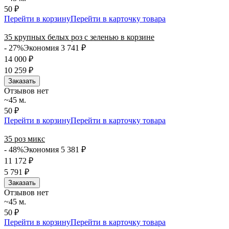
50 ₽
Перейти в корзину
Перейти в карточку товара
35 крупных белых роз с зеленью в корзине
- 27%
Экономия 3 741
₽
14 000
₽
10 259
₽
Заказать
Отзывов нет
~45 м.
50 ₽
Перейти в корзину
Перейти в карточку товара
35 роз микс
- 48%
Экономия 5 381
₽
11 172
₽
5 791
₽
Заказать
Отзывов нет
~45 м.
50 ₽
Перейти в корзину
Перейти в карточку товара