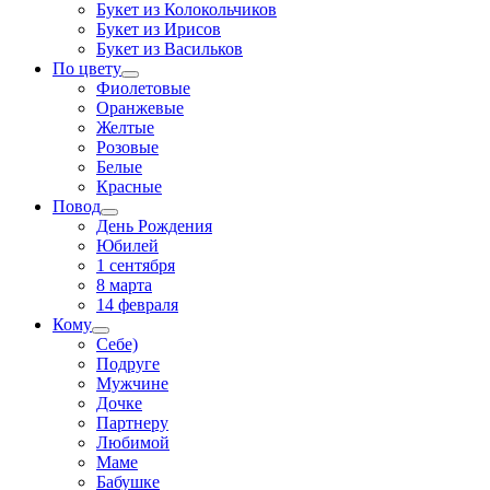
Букет из Колокольчиков
Букет из Ирисов
Букет из Васильков
По цвету
Фиолетовые
Оранжевые
Желтые
Розовые
Белые
Красные
Повод
День Рождения
Юбилей
1 сентября
8 марта
14 февраля
Кому
Себе)
Подруге
Мужчине
Дочке
Партнеру
Любимой
Маме
Бабушке