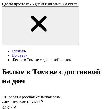
Цветы простоят - 5 дней! Или заменим букет!
Главная
-
По цвету
-
Белые в Томске с доставкой на дом
Белые в Томске с доставкой
на дом
101 белая и розовая крымская розы
- 48%
Экономия 15 609
₽
32 353
₽