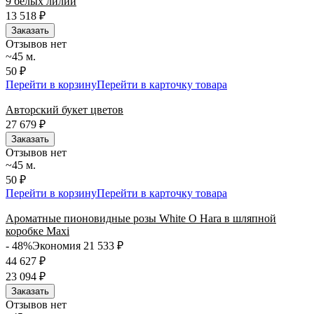
9 белых лилий
13 518
₽
Заказать
Отзывов нет
~45 м.
50 ₽
Перейти в корзину
Перейти в карточку товара
Авторский букет цветов
27 679
₽
Заказать
Отзывов нет
~45 м.
50 ₽
Перейти в корзину
Перейти в карточку товара
Ароматные пионовидные розы White O Hara в шляпной
коробке Maxi
- 48%
Экономия 21 533
₽
44 627
₽
23 094
₽
Заказать
Отзывов нет