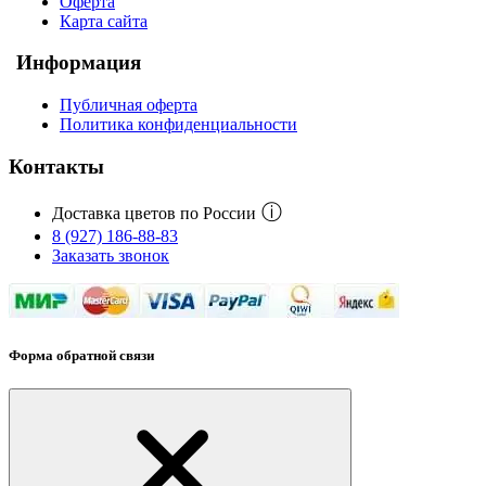
Оферта
Карта сайта
Информация
Публичная оферта
Политика конфиденциальности
Контакты
ⓘ
Доставка цветов по России
8 (927) 186-88-83
Заказать звонок
Форма обратной связи