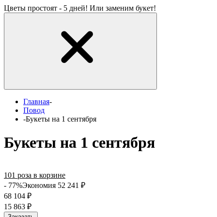
Цветы простоят - 5 дней! Или заменим букет!
Главная
-
Повод
-
Букеты на 1 сентября
Букеты на 1 сентября
101 роза в корзине
- 77%
Экономия 52 241
₽
68 104
₽
15 863
₽
Заказать