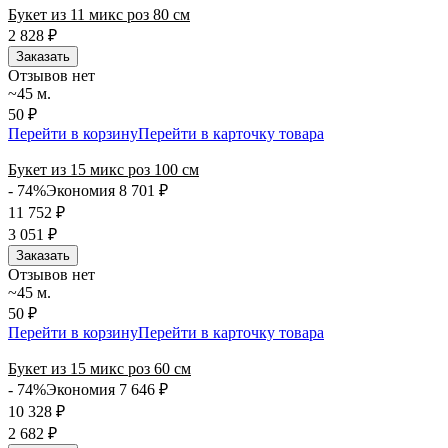
Букет из 11 микс роз 80 см
2 828
₽
Заказать
Отзывов нет
~45 м.
50 ₽
Перейти в корзину
Перейти в карточку товара
Букет из 15 микс роз 100 см
- 74%
Экономия 8 701
₽
11 752
₽
3 051
₽
Заказать
Отзывов нет
~45 м.
50 ₽
Перейти в корзину
Перейти в карточку товара
Букет из 15 микс роз 60 см
- 74%
Экономия 7 646
₽
10 328
₽
2 682
₽