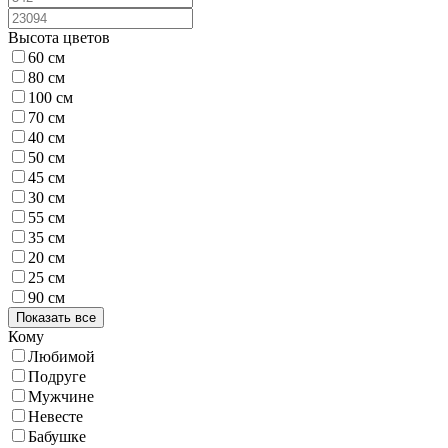
Высота цветов
60 см
80 см
100 см
70 см
40 см
50 см
45 см
30 см
55 см
35 см
20 см
25 см
90 см
Показать все
Кому
Любимой
Подруге
Мужчине
Невесте
Бабушке