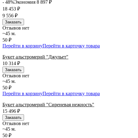
- 48%
Экономия 8 897
₽
18 453
₽
9 556
₽
Заказать
Отзывов нет
~45 м.
50 ₽
Перейти в корзину
Перейти в карточку товара
Букет альстромерий "Джульет"
10 314
₽
Заказать
Отзывов нет
~45 м.
50 ₽
Перейти в корзину
Перейти в карточку товара
Букет альстромерий "Сиреневая нежность"
15 496
₽
Заказать
Отзывов нет
~45 м.
50 ₽