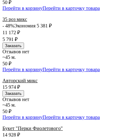
50 ₽
Перейти в корзину
Перейти в карточку товара
35 роз микс
- 48%
Экономия 5 381
₽
11 172
₽
5 791
₽
Заказать
Отзывов нет
~45 м.
50 ₽
Перейти в корзину
Перейти в карточку товара
Авторский микс
15 974
₽
Заказать
Отзывов нет
~45 м.
50 ₽
Перейти в корзину
Перейти в карточку товара
Букет "Перки Фиолетового"
14 928
₽