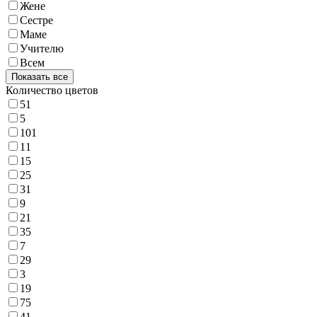
Жене
Сестре
Маме
Учителю
Всем
Показать все
Количество цветов
51
5
101
11
15
25
31
9
21
35
7
29
3
19
75
41