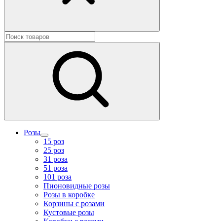
Розы
15 роз
25 роз
31 роза
51 роза
101 роза
Пионовидные розы
Розы в коробке
Корзины с розами
Кустовые розы