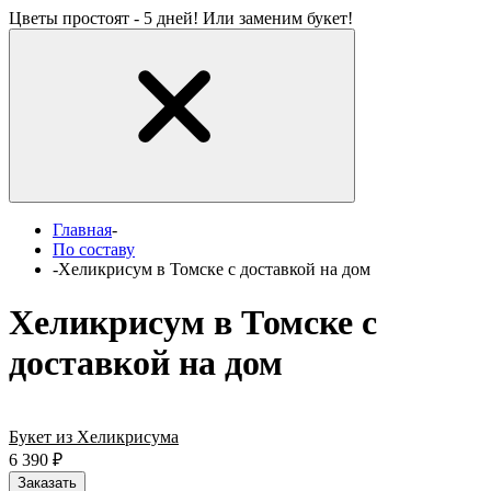
Цветы простоят - 5 дней! Или заменим букет!
Главная
-
По составу
-
Хеликрисум в Томске с доставкой на дом
Хеликрисум в Томске с
доставкой на дом
Букет из Хеликрисума
6 390
₽
Заказать