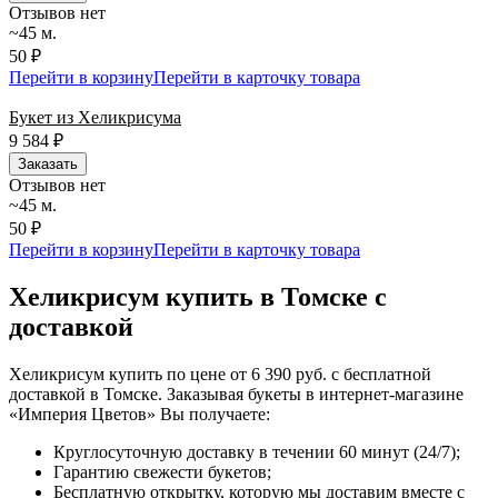
Отзывов нет
~45 м.
50 ₽
Перейти в корзину
Перейти в карточку товара
Букет из Хеликрисума
9 584
₽
Заказать
Отзывов нет
~45 м.
50 ₽
Перейти в корзину
Перейти в карточку товара
Хеликрисум купить в Томске с
доставкой
Хеликрисум купить по цене от 6 390 руб. с бесплатной
доставкой в Томске. Заказывая букеты в интернет-магазине
«Империя Цветов» Вы получаете:
Круглосуточную доставку в течении 60 минут (24/7);
Гарантию свежести букетов;
Бесплатную открытку, которую мы доставим вместе с