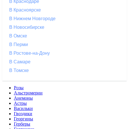
В Краснодаре
В Красноярске
В Нижнем Новгороде
В Новосибирске
В Омске
В Перми
В Ростове-на-Дону
В Самаре
В Томске
Розы
Альстромерии
Анемоны
Астры
Васильки
Гвоздики
Георгины
Герберы