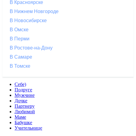
В Красноярске
В Нижнем Новгороде
В Новосибирске
В Омске
В Перми
В Ростове-на-Дону
В Самаре
В Томске
Себе)
Подруге
Мужчине
Дочке
Партнеру
Любимой
Маме
Бабушке
Учительнице