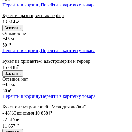
Перейти в корзину
Перейти в карточку товара
Букет из разноцветных гербер
13 314
₽
Заказать
Отзывов нет
~45 м.
50 ₽
Перейти в корзину
Перейти в карточку товара
Букет из хризантем, альстромерий и гербер
15 018
₽
Заказать
Отзывов нет
~45 м.
50 ₽
Перейти в корзину
Перейти в карточку товара
Букет с альстромерией "Мелодия любви"
- 48%
Экономия 10 858
₽
22 515
₽
11 657
₽