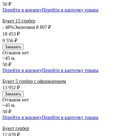
50 ₽
Перейти в корзину
Перейти в карточку товара
Букет 15 гербер
- 48%
Экономия 8 897
₽
18 453
₽
9 556
₽
Заказать
Отзывов нет
~45 м.
50 ₽
Перейти в корзину
Перейти в карточку товара
Букет 5 гербер с оформлением
13 952
₽
Заказать
Отзывов нет
~45 м.
50 ₽
Перейти в корзину
Перейти в карточку товара
Букет гербер
12 678
₽