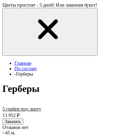
Цветы простоят - 5 дней! Или заменим букет!
Главная
-
По составу
-
Герберы
Герберы
5 гербер под ленту
13 952
₽
Заказать
Отзывов нет
~45 м.