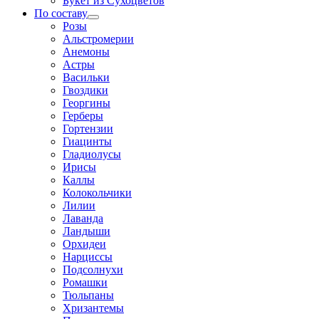
Букет из Сухоцветов
По составу
Розы
Альстромерии
Анемоны
Астры
Васильки
Гвоздики
Георгины
Герберы
Гортензии
Гиацинты
Гладиолусы
Ирисы
Каллы
Колокольчики
Лилии
Лаванда
Ландыши
Орхидеи
Нарциссы
Подсолнухи
Ромашки
Тюльпаны
Хризантемы