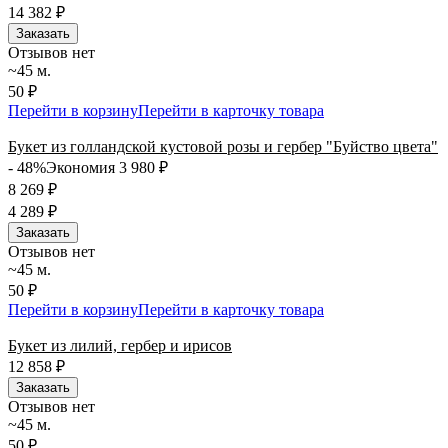
14 382
₽
Заказать
Отзывов нет
~45 м.
50 ₽
Перейти в корзину
Перейти в карточку товара
Букет из голландской кустовой розы и гербер "Буйство цвета"
- 48%
Экономия 3 980
₽
8 269
₽
4 289
₽
Заказать
Отзывов нет
~45 м.
50 ₽
Перейти в корзину
Перейти в карточку товара
Букет из лилий, гербер и ирисов
12 858
₽
Заказать
Отзывов нет
~45 м.
50 ₽