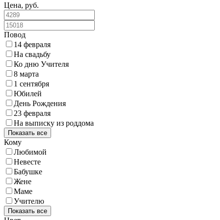
Цена, руб.
Повод
14 февраля
На свадьбу
Ко дню Учителя
8 марта
1 сентября
Юбилей
День Рождения
23 февраля
На выписку из роддома
Показать все
Кому
Любимой
Невесте
Бабушке
Жене
Маме
Учителю
Показать все