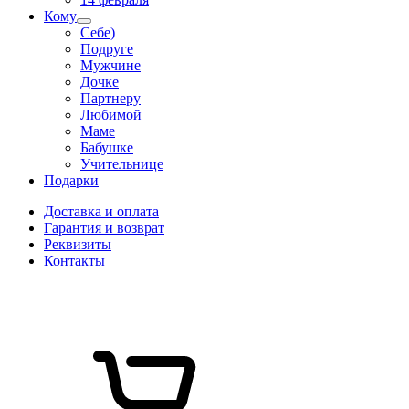
Кому
Себе)
Подруге
Мужчине
Дочке
Партнеру
Любимой
Маме
Бабушке
Учительнице
Подарки
Доставка и оплата
Гарантия и возврат
Реквизиты
Контакты