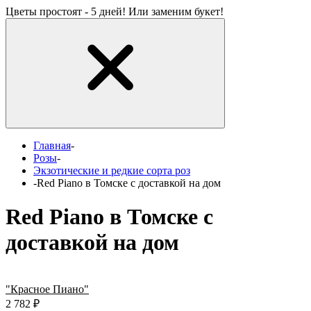
Цветы простоят - 5 дней! Или заменим букет!
Главная
-
Розы
-
Экзотические и редкие сорта роз
-
Red Piano в Томске с доставкой на дом
Red Piano в Томске с
доставкой на дом
"Красное Пиано"
2 782
₽