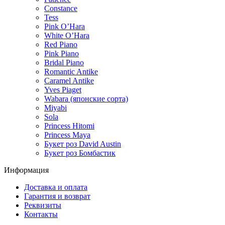
Constance
Tess
Pink O’Hara
White O’Hara
Red Piano
Pink Piano
Bridal Piano
Romantic Antike
Caramel Antike
Yves Piaget
Wabara (японские сорта)
Miyabi
Sola
Princess Hitomi
Princess Maya
Букет роз David Austin
Букет роз Бомбастик
Информация
Доставка и оплата
Гарантия и возврат
Реквизиты
Контакты