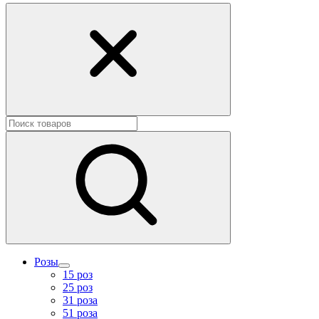
Розы
15 роз
25 роз
31 роза
51 роза