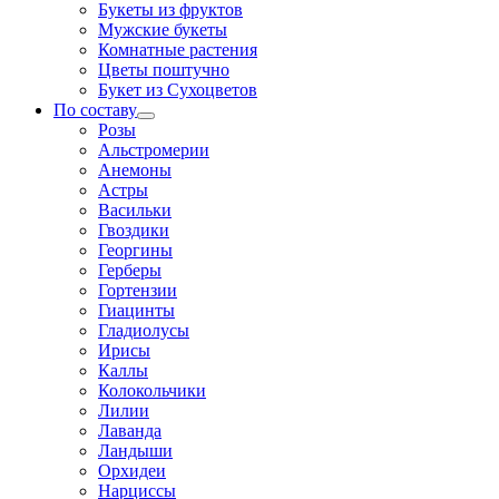
Букеты из фруктов
Мужские букеты
Комнатные растения
Цветы поштучно
Букет из Сухоцветов
По составу
Розы
Альстромерии
Анемоны
Астры
Васильки
Гвоздики
Георгины
Герберы
Гортензии
Гиацинты
Гладиолусы
Ирисы
Каллы
Колокольчики
Лилии
Лаванда
Ландыши
Орхидеи
Нарциссы