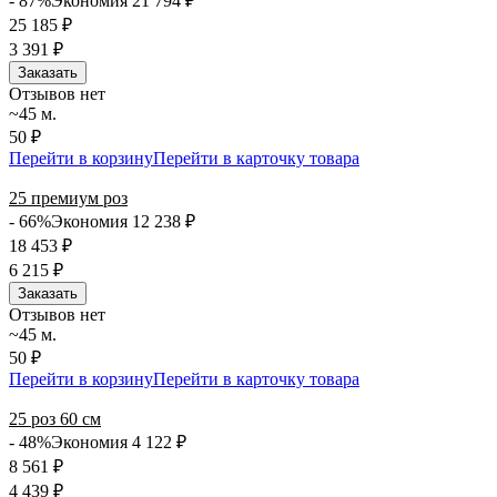
- 87%
Экономия 21 794
₽
25 185
₽
3 391
₽
Заказать
Отзывов нет
~45 м.
50 ₽
Перейти в корзину
Перейти в карточку товара
25 премиум роз
- 66%
Экономия 12 238
₽
18 453
₽
6 215
₽
Заказать
Отзывов нет
~45 м.
50 ₽
Перейти в корзину
Перейти в карточку товара
25 роз 60 см
- 48%
Экономия 4 122
₽
8 561
₽
4 439
₽