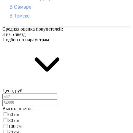
В Самаре
В Томске
Средняя оценка покупателей:
3 из 5 звезд
Подбор по параметрам
Цена, руб.
Высота цветов
60 см
80 см
100 см
70 см