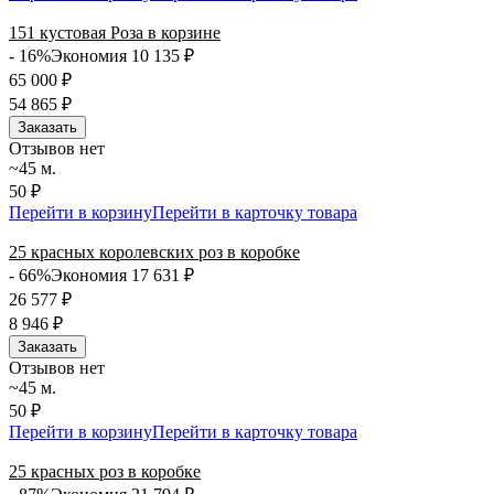
151 кустовая Роза в корзине
- 16%
Экономия 10 135
₽
65 000
₽
54 865
₽
Заказать
Отзывов нет
~45 м.
50 ₽
Перейти в корзину
Перейти в карточку товара
25 красных королевских роз в коробке
- 66%
Экономия 17 631
₽
26 577
₽
8 946
₽
Заказать
Отзывов нет
~45 м.
50 ₽
Перейти в корзину
Перейти в карточку товара
25 красных роз в коробке