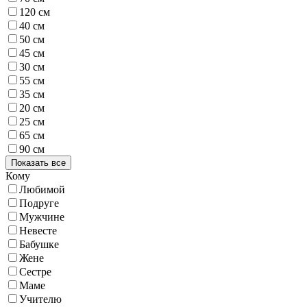
120 см
40 см
50 см
45 см
30 см
55 см
35 см
20 см
25 см
65 см
90 см
Показать все
Кому
Любимой
Подруге
Мужчине
Невесте
Бабушке
Жене
Сестре
Маме
Учителю