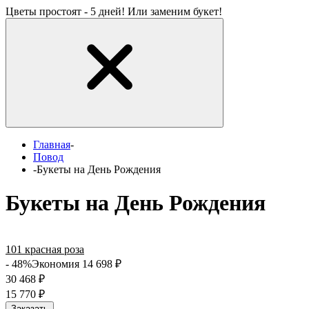
Цветы простоят - 5 дней! Или заменим букет!
Главная
-
Повод
-
Букеты на День Рождения
Букеты на День Рождения
101 красная роза
- 48%
Экономия 14 698
₽
30 468
₽
15 770
₽
Заказать