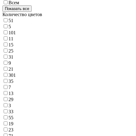
Всем
Показать все
Количество цветов
51
5
101
11
15
25
31
9
21
301
35
7
13
29
3
33
55
19
23
71