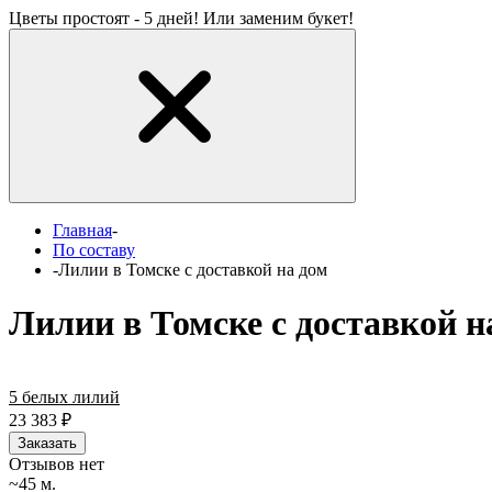
Цветы простоят - 5 дней! Или заменим букет!
Главная
-
По составу
-
Лилии в Томске с доставкой на дом
Лилии в Томске с доставкой н
5 белых лилий
23 383
₽
Заказать
Отзывов нет
~45 м.