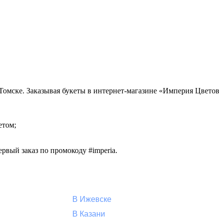
в Томске. Заказывая букеты в интернет-магазине «Империя Цвето
етом;
рвый заказ по промокоду #imperia.
В Ижевске
В Казани