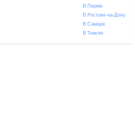
В Перми
В Ростове-на-Дону
В Самаре
В Томске