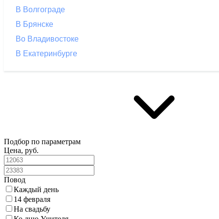
В Волгограде
В Брянске
Во Владивостоке
В Екатеринбурге
Подбор по параметрам
Цена, руб.
Повод
Каждый день
14 февраля
На свадьбу
Ко дню Учителя