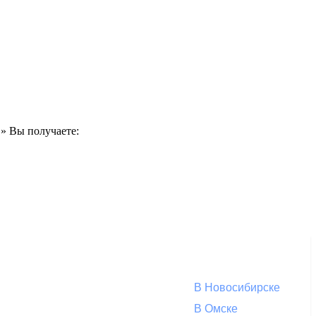
в» Вы получаете:
В Новосибирске
В Омске