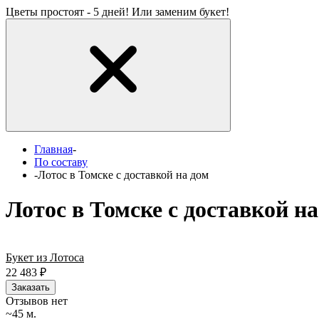
Цветы простоят - 5 дней! Или заменим букет!
Главная
-
По составу
-
Лотос в Томске с доставкой на дом
Лотос в Томске с доставкой на
Букет из Лотоса
22 483
₽
Заказать
Отзывов нет
~45 м.