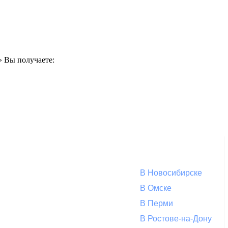
» Вы получаете:
В Новосибирске
В Омске
В Перми
В Ростове-на-Дону