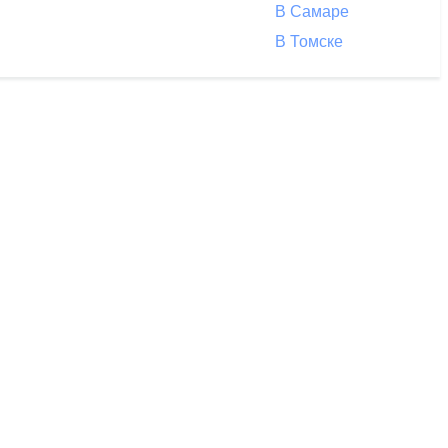
В Самаре
В Томске