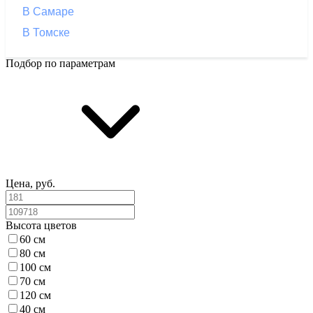
В Самаре
В Томске
Подбор по параметрам
Цена, руб.
Высота цветов
60 см
80 см
100 см
70 см
120 см
40 см