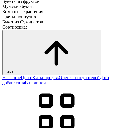
Букеты из фруктов
Мужские букеты
Комнатные растения
Цветы поштучно
Букет из Сухоцветов
Сортировка:
Цена
Название
Цена
Хиты продаж
Оценка покупателей
Дата
добавления
В наличии