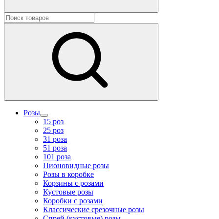
Розы
15 роз
25 роз
31 роза
51 роза
101 роза
Пионовидные розы
Розы в коробке
Корзины с розами
Кустовые розы
Коробки с розами
Классические срезочные розы
Спрей (кустовые) розы