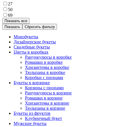
27
50
69
Показать все
Сбросить фильтр
Монобукеты
Дизайнерские букеты
Свадебные букеты
Цветы в коробках
Ранункулюсы в коробке
Ромашки в коробке
Хризантемы в коробке
Тюльпаны в коробке
Коробки с пионами
Букеты в корзинке
Корзины с пионами
Ранункулюсы в корзине
Ромашки в корзине
Хризантемы в корзине
Тюльпаны в корзине
Букеты из фруктов
Клубничный букет
Мужские букеты