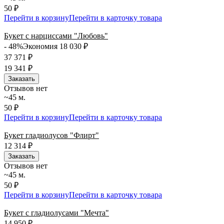
50 ₽
Перейти в корзину
Перейти в карточку товара
Букет с нарциссами "Любовь"
- 48%
Экономия 18 030
₽
37 371
₽
19 341
₽
Заказать
Отзывов нет
~45 м.
50 ₽
Перейти в корзину
Перейти в карточку товара
Букет гладиолусов "Флирт"
12 314
₽
Заказать
Отзывов нет
~45 м.
50 ₽
Перейти в корзину
Перейти в карточку товара
Букет с гладиолусами "Мечта"
14 950
₽