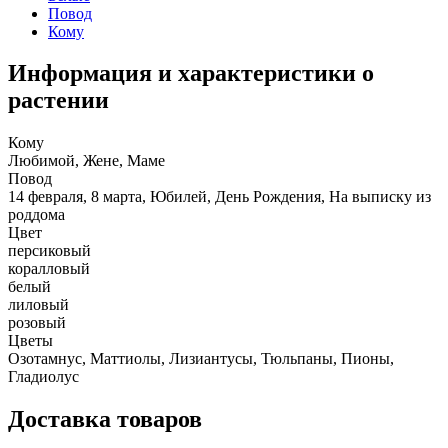
Повод
Кому
Информация и характеристики о
растении
Кому
Любимой, Жене, Маме
Повод
14 февраля, 8 марта, Юбилей, День Рождения, На выписку из
роддома
Цвет
персиковый
коралловый
белый
лиловый
розовый
Цветы
Озотамнус, Маттиолы, Лизиантусы, Тюльпаны, Пионы,
Гладиолус
Доставка товаров