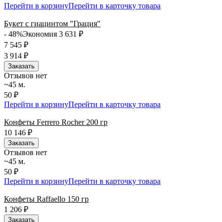
Перейти в корзину
Перейти в карточку товара
Букет с гиацинтом "Грация"
- 48%
Экономия 3 631
₽
7 545
₽
3 914
₽
Заказать
Отзывов нет
~45 м.
50 ₽
Перейти в корзину
Перейти в карточку товара
Конфеты Ferrero Rocher 200 гр
10 146
₽
Заказать
Отзывов нет
~45 м.
50 ₽
Перейти в корзину
Перейти в карточку товара
Конфеты Raffaello 150 гр
1 206
₽
Заказать