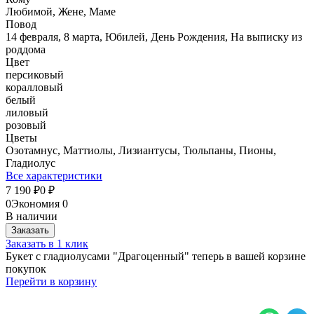
Любимой, Жене, Маме
Повод
14 февраля, 8 марта, Юбилей, День Рождения, На выписку из
роддома
Цвет
персиковый
коралловый
белый
лиловый
розовый
Цветы
Озотамнус, Маттиолы, Лизиантусы, Тюльпаны, Пионы,
Гладиолус
Все характеристики
7 190
0
₽
₽
0
Экономия
0
В наличии
Заказать
Заказать в 1 клик
Букет с гладиолусами "Драгоценный" теперь в вашей корзине
покупок
Перейти в корзину