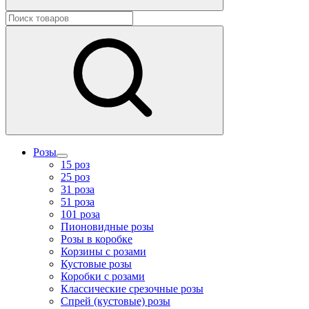
Розы
15 роз
25 роз
31 роза
51 роза
101 роза
Пионовидные розы
Розы в коробке
Корзины с розами
Кустовые розы
Коробки с розами
Классические срезочные розы
Спрей (кустовые) розы