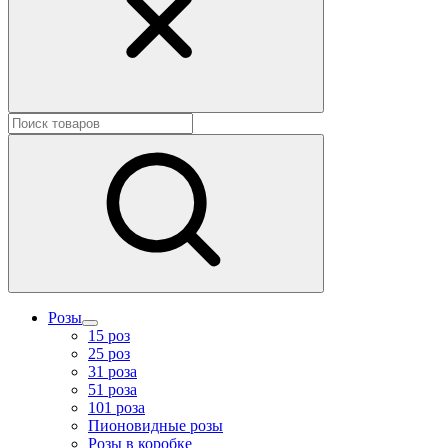
сегодня и ежедневно 24 часа в сутки.
Розы
15 роз
25 роз
31 роза
51 роза
101 роза
Пионовидные розы
Розы в коробке